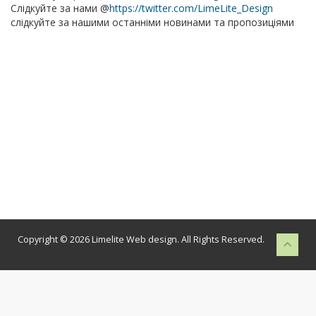
Слідкуйте за нами @
https://twitter.com/LimeLite_Design
слідкуйте за нашими останніми новинами та пропозиціями
Copyright © 2026 Limelite Web design. All Rights Reserved.