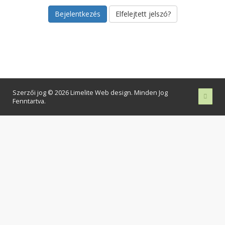
Elfelejtett jelszó?
Szerzői jog © 2026 Limelite Web design. Minden Jog
Fenntartva.