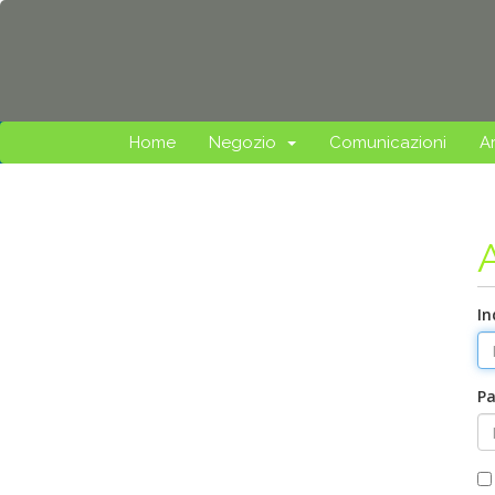
Home
Negozio
Comunicazioni
A
In
P