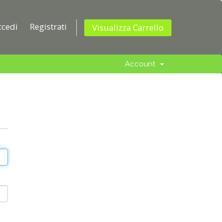
ccedi
Registrati
Visualizza Carrello
Account