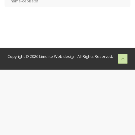
name-сервера
Copyright © 2026 Limelite Web design. All Rights Reserved.