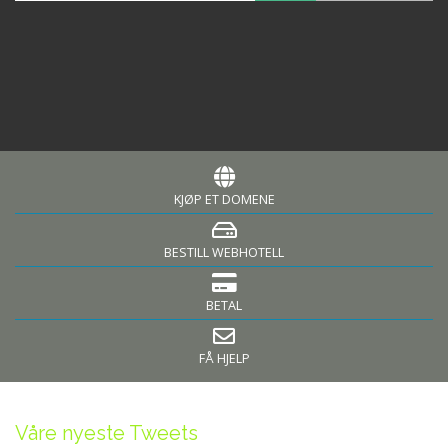
KJØP ET DOMENE
BESTILL WEBHOTELL
BETAL
FÅ HJELP
Våre nyeste Tweets