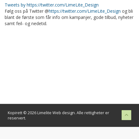
Tweets by https://twitter.com/LimeLite_Design
Følg oss på Twitter @
https://twitter.com/LimeLite_Design
og bli
blant de første som får info om kampanjer, gode tilbud, nyheter
samt feil- og nedetid.
Kopirett © 2026 Limelite Web design. Alle rettigheter er
reservert.