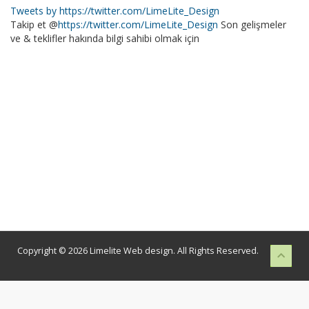
Tweets by https://twitter.com/LimeLite_Design
Takip et @
https://twitter.com/LimeLite_Design
Son gelişmeler
ve & teklifler hakında bilgi sahibi olmak için
Copyright © 2026 Limelite Web design. All Rights Reserved.