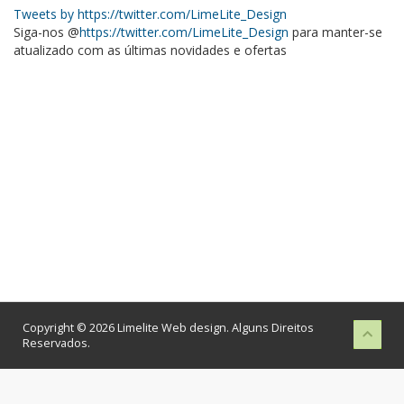
Tweets by https://twitter.com/LimeLite_Design
Siga-nos @
https://twitter.com/LimeLite_Design
para manter-se
atualizado com as últimas novidades e ofertas
Copyright © 2026 Limelite Web design. Alguns Direitos
Reservados.