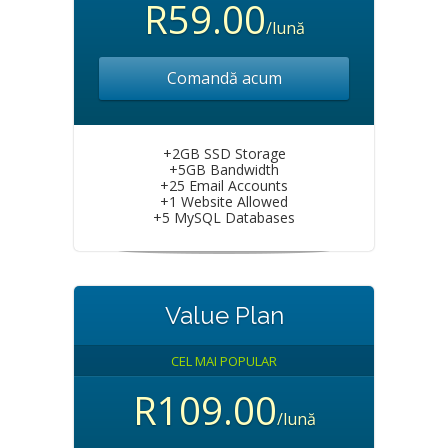
R59.00
/lună
Comandă acum
+2GB SSD Storage
+5GB Bandwidth
+25 Email Accounts
+1 Website Allowed
+5 MySQL Databases
Value Plan
CEL MAI POPULAR
R109.00
/lună