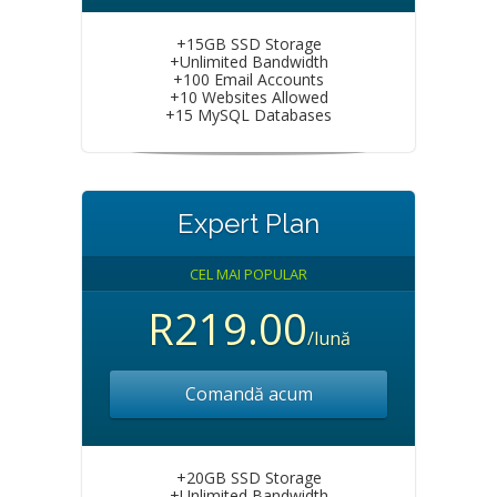
+15GB SSD Storage
+Unlimited Bandwidth
+100 Email Accounts
+10 Websites Allowed
+15 MySQL Databases
Expert Plan
CEL MAI POPULAR
R219.00
/lună
Comandă acum
+20GB SSD Storage
+Unlimited Bandwidth