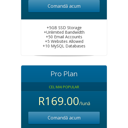
Comandă acum
+5GB SSD Storage
+Unlimited Bandwidth
+50 Email Accounts
+5 Websites Allowed
+10 MySQL Databases
Pro Plan
CEL MAI POPULAR
R169.00
/lună
Comandă acum